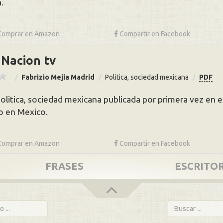
.
Comprar en
Amazon
Compartir
en Facebook
Nacion tv
Fabrizio Mejia Madrid
Politica, sociedad mexicana
PDF
politica, sociedad mexicana publicada por primera vez en el
bo en Mexico.
Comprar en
Amazon
Compartir
en Facebook
FRASES
ESCRITO