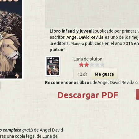
Libro infanti y juvenil
publicado por primera 
escritor
Angel David Revilla
es uno de los mej
la editorial
publicada en el año 2015 en 
Planeta
pluton
.
Luna de pluton
12
Me gusta
Recomiendanos libros
deAngel David Revilla o d
Descargar PDF
ro completo
gratis
de Angel David
ras una copia legal de
Luna de