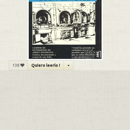
138
Quiero leerlo !