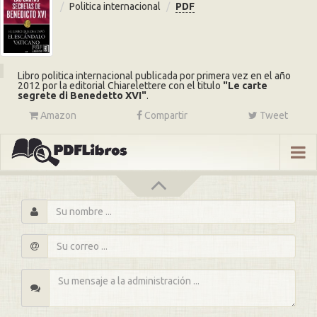
Politica internacional
PDF
Libro politica internacional publicada por primera vez en el año
2012 por la editorial Chiarelettere con el titulo
Le carte
segrete di Benedetto XVI
.
Amazon
Compartir
Tweet
s