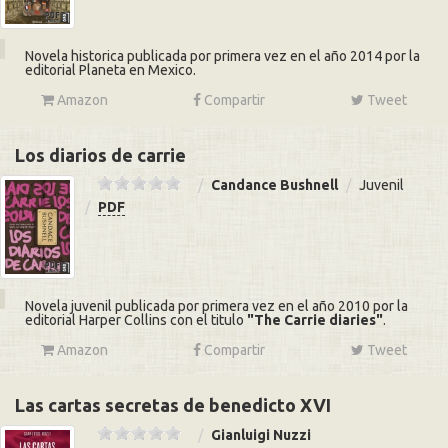
Novela historica publicada por primera vez en el año 2014 por la
editorial Planeta en Mexico.
Amazon
Compartir
Tweet
Los diarios de carrie
Candance Bushnell
Juvenil
PDF
Novela juvenil publicada por primera vez en el año 2010 por la
editorial Harper Collins con el titulo
The Carrie diaries
.
Amazon
Compartir
Tweet
Las cartas secretas de benedicto XVI
Gianluigi Nuzzi