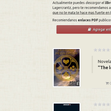
Actualmente puedes
descargar el
lib
Lagercrantz, pero te recomendamos a
que no te mata te hace mas fuerte en
Recomiendanos
enlaces PDF
publico
Agregar en
Novela
The 