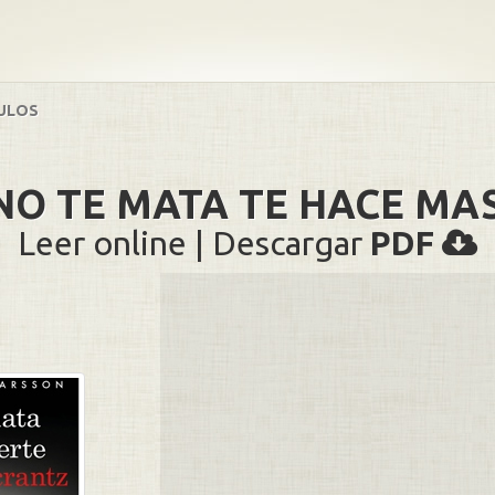
ULOS
NO TE MATA TE HACE MA
Leer online | Descargar
PDF