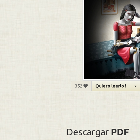
352
Quiero leerlo !
Descargar
PDF