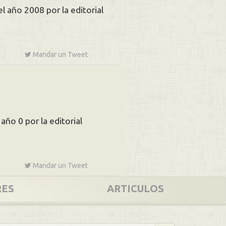
l año 2008 por la editorial
Mandar un
Tweet
año 0 por la editorial
Mandar un
Tweet
RES
ARTICULOS