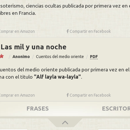
esoterismo, ciencias ocultas publicada por primera vez en e
ibres en Francia.
Comprar en
Amazon
Compartir
en Facebook
Las mil y una noche
Anonimo
Cuentos del medio oriente
PDF
cuentos del medio oriente publicada por primera vez en el 
a con el titulo
Alf layla wa-layla
.
Comprar en
Amazon
Compartir
en Facebook
FRASES
ESCRITO