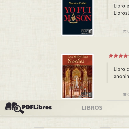
Libro 
Librosl
Libro 
anonim
LIBROS