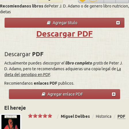
Recomiendanos libros
dePeter J. D. Adamo o de genero libro nutricion,
dietas
Agregar titulo
Descargar PDF
Descargar
PDF
Actualmente puedes
descargar el
libro completo
gratis
de Peter J.
D. Adamo, pero te recomendamos adquieras una copia legal de
La
dieta del genotipo en PDF
.
Recomiendanos
enlaces PDF
publicos.
Agregar enlace PDF
El hereje
Miguel Delibes
Historica
PDF