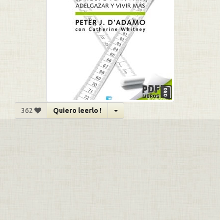
362
Quiero leerlo !