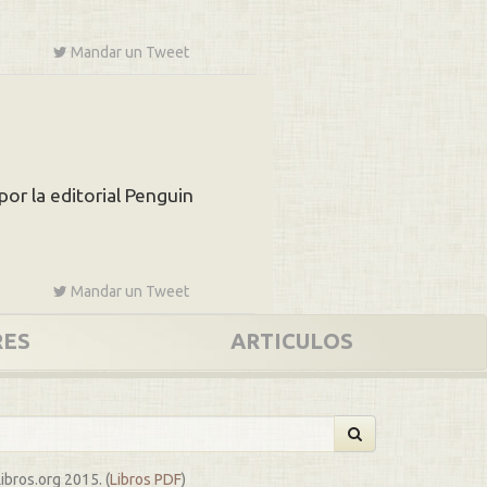
Mandar un
Tweet
por la editorial Penguin
Mandar un
Tweet
RES
ARTICULOS
bros.org 2015. (
Libros PDF
)