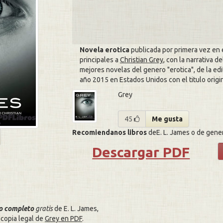
Novela erotica
publicada por primera vez en 
principales a
Christian Grey
, con la narrativa de
mejores novelas del genero
erotica
, de la ed
año 2015 en Estados Unidos con el titulo origi
Grey
45
Me gusta
Recomiendanos libros
deE. L. James o de gener
Descargar PDF
ro completo
gratis
de E. L. James,
copia legal de
Grey en PDF
.