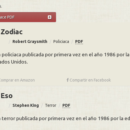
s.
lace PDF
Zodiac
Robert Graysmith
Policiaca
PDF
 policiaca publicada por primera vez en el año 1986 por la 
ados Unidos.
Comprar en
Amazon
Compartir
en Facebook
Eso
Stephen King
Terror
PDF
 terror publicada por primera vez en el año 1986 por la edit