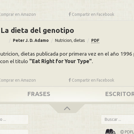
Comprar en
Amazon
Compartir
en Facebook
La dieta del genotipo
Peter J. D. Adamo
Nutricion, dietas
PDF
nutricion, dietas publicada por primera vez en el año 1996 
con el titulo
Eat Right for Your Type
.
Comprar en
Amazon
Compartir
en Facebook
FRASES
ESCRITO
PDFLi