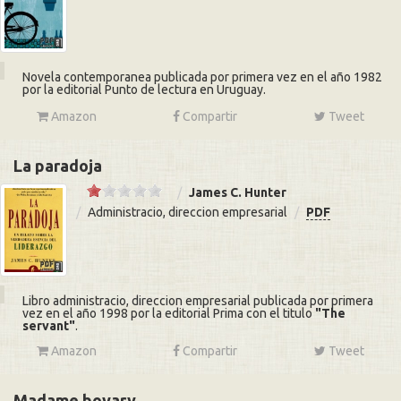
Novela contemporanea publicada por primera vez en el año 1982
por la editorial Punto de lectura en Uruguay.
Amazon
Compartir
Tweet
La paradoja
James C. Hunter
Administracio, direccion empresarial
PDF
Libro administracio, direccion empresarial publicada por primera
vez en el año 1998 por la editorial Prima con el titulo
The
servant
.
Amazon
Compartir
Tweet
Madame bovary