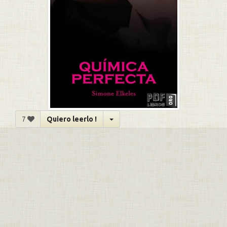
7
Quiero leerlo !