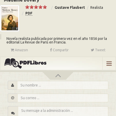
Gustave Flaubert
Realista
PDF
Novela realista publicada por primera vez en el año 1856 por la
editorial La Revue de Paris en Francia.
Amazon
Compartir
Tweet
s