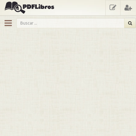
showmenu