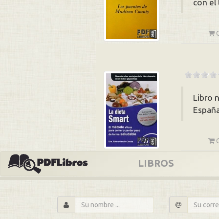
con el
Libro 
España
LIBROS