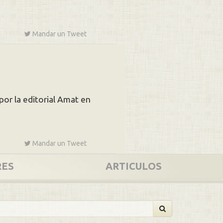
Mandar un
Tweet
por la editorial Amat en
Mandar un
Tweet
RES
ARTICULOS