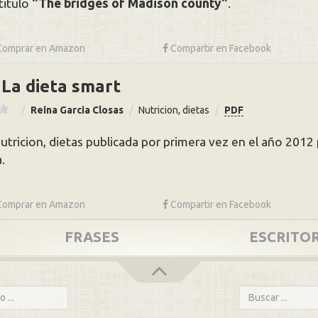
 titulo
The bridges of Madison county
.
Comprar en
Amazon
Compartir
en Facebook
La dieta smart
Reina Garcia Closas
Nutricion, dietas
PDF
nutricion, dietas publicada por primera vez en el año 2012 
.
Comprar en
Amazon
Compartir
en Facebook
FRASES
ESCRITO