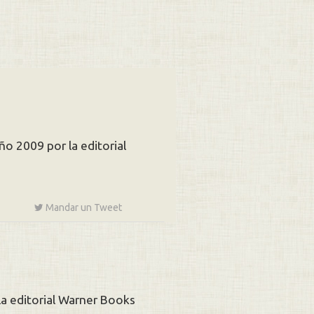
ño 2009 por la editorial
Mandar un
Tweet
la editorial Warner Books