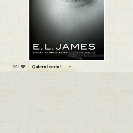
391
Quiero leerlo !