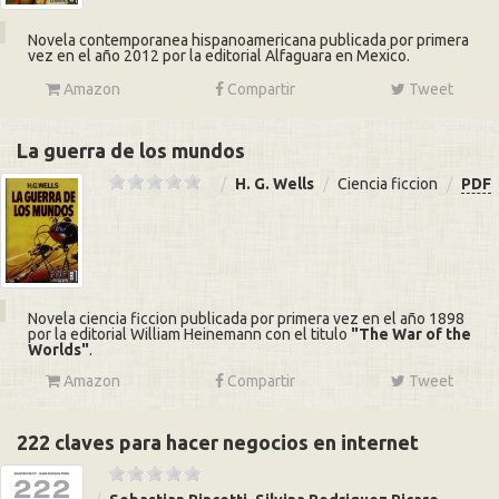
Novela contemporanea hispanoamericana publicada por primera
vez en el año 2012 por la editorial Alfaguara en Mexico.
Amazon
Compartir
Tweet
La guerra de los mundos
H. G. Wells
Ciencia ficcion
PDF
Novela ciencia ficcion publicada por primera vez en el año 1898
por la editorial William Heinemann con el titulo
The War of the
Worlds
.
Amazon
Compartir
Tweet
222 claves para hacer negocios en internet