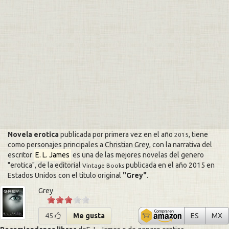
Novela erotica
publicada por primera vez en el año
, tiene
2015
como personajes principales a
Christian Grey
, con la narrativa del
escritor
E. L. James
es una de las mejores novelas del genero
erotica
, de la editorial
publicada en el año 2015 en
Vintage Books
Estados Unidos con el titulo original
Grey
.
Grey
Grey
G
45
Me gusta
ES
MX