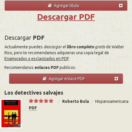
Agregar titulo
Descargar PDF
Descargar
PDF
Actualmente puedes
descargar el
libro completo
gratis
de Walter
Riso, pero te recomendamos adquieras una copia legal de
Enamorados o esclavizados en PDF
.
Recomiendanos
enlaces PDF
publicos.
Agregar enlace PDF
Los detectives salvajes
Roberto Bola
Hispanoamericana
PDF