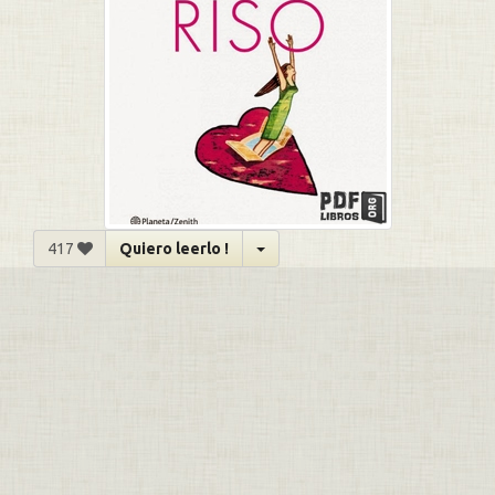
417
Quiero leerlo !