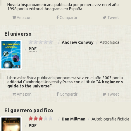
Novela hispanoamericana publicada por primera vez en el año
1998 por la editorial Anagrama en España.
Amazon
Compartir
Tweet
El universo
Andrew Conway
Astrofisica
PDF
Libro astrofisica publicada por primera vez en el año 2003 por la
editorial Cambridge University Press con el titulo
A beginner s
guide to the universe
.
Amazon
Compartir
Tweet
El guerrero pacifico
Dan Millman
Autobiografia ficticia
PDF