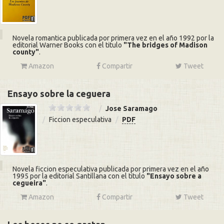
Novela romantica publicada por primera vez en el año 1992 por la
editorial Warner Books con el titulo
The bridges of Madison
county
.
Amazon
Compartir
Tweet
Ensayo sobre la ceguera
Jose Saramago
Ficcion especulativa
PDF
Novela ficcion especulativa publicada por primera vez en el año
1995 por la editorial Santillana con el titulo
Ensayo sobre a
cegueira
.
Amazon
Compartir
Tweet