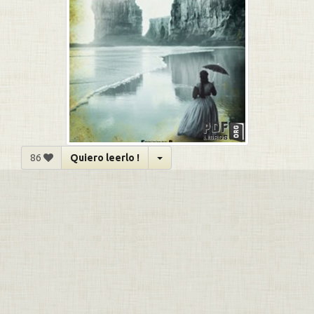
86
Quiero leerlo !