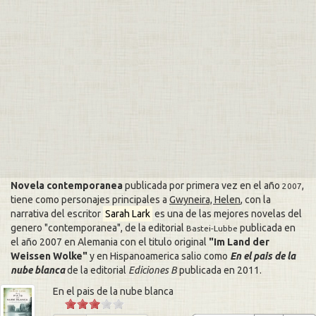
Novela contemporanea
publicada por primera vez en el año
,
2007
tiene como personajes principales a
Gwyneira, Helen
, con la
narrativa del escritor
Sarah Lark
es una de las mejores novelas del
genero
contemporanea
, de la editorial
publicada en
Bastei-Lubbe
el año 2007 en Alemania con el titulo original
Im Land der
Weissen Wolke
y en Hispanoamerica salio como
En el pais de la
nube blanca
de la editorial
Ediciones B
publicada en
2011
.
En el pais de la nube blanca