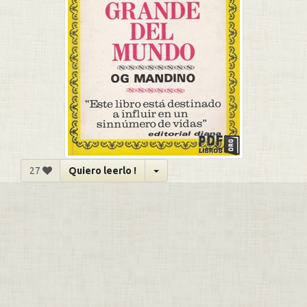
27
Quiero leerlo !