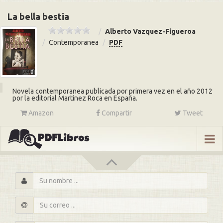
La bella bestia
Alberto Vazquez-Figueroa
Contemporanea
PDF
Novela contemporanea publicada por primera vez en el año 2012
por la editorial Martinez Roca en España.
Amazon
Compartir
Tweet
s