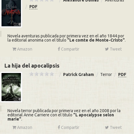
Alexandre Dumas
Aventuras
PDF
Novela aventuras publicada por primera vez en el año 1844 por
la editorial anonima con el titulo
Le comte de Monte-Cristo
.
Amazon
Compartir
Tweet
La hija del apocalipsis
Patrick Graham
Terror
PDF
Novela terror publicada por primera vez en el año 2008 por la
editorial Anne Carriere con el titulo
L apocalypse selon
marie
.
Amazon
Compartir
Tweet