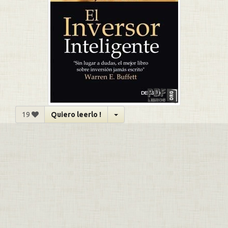
19
Quiero leerlo !