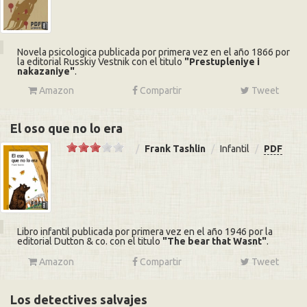
Novela psicologica publicada por primera vez en el año 1866 por
la editorial Russkiy Vestnik con el titulo
Prestupleniye i
nakazaniye
.
Amazon
Compartir
Tweet
El oso que no lo era
Frank Tashlin
Infantil
PDF
Libro infantil publicada por primera vez en el año 1946 por la
editorial Dutton & co. con el titulo
The bear that Wasnt
.
Amazon
Compartir
Tweet
Los detectives salvajes