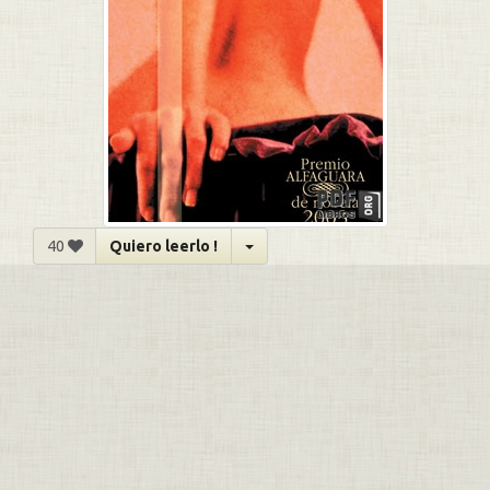
40
Quiero leerlo !