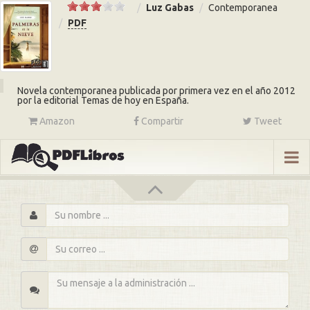
Luz Gabas
Contemporanea
PDF
Novela contemporanea publicada por primera vez en el año 2012
por la editorial Temas de hoy en España.
Amazon
Compartir
Tweet
s