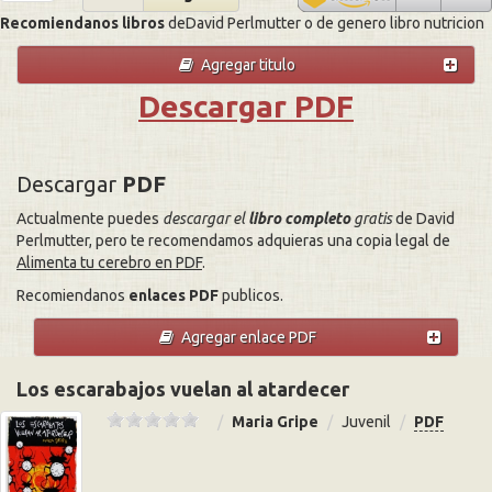
Recomiendanos libros
deDavid Perlmutter o de genero libro nutricion
Agregar titulo
Descargar PDF
Descargar
PDF
Actualmente puedes
descargar el
libro completo
gratis
de David
Perlmutter, pero te recomendamos adquieras una copia legal de
Alimenta tu cerebro en PDF
.
Recomiendanos
enlaces PDF
publicos.
Agregar enlace PDF
Los escarabajos vuelan al atardecer
Maria Gripe
Juvenil
PDF