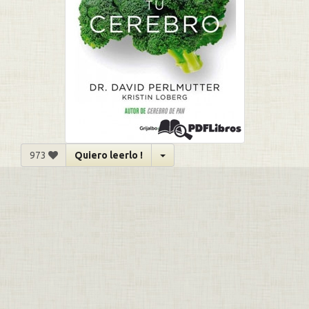
973
Quiero leerlo !